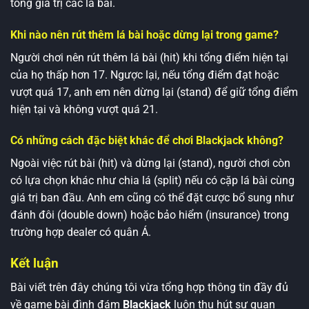
tổng giá trị các lá bài.
Khi nào nên rút thêm lá bài hoặc dừng lại trong game?
Người chơi nên rút thêm lá bài (hit) khi tổng điểm hiện tại
của họ thấp hơn 17. Ngược lại, nếu tổng điểm đạt hoặc
vượt quá 17, anh em nên dừng lại (stand) để giữ tổng điểm
hiện tại và không vượt quá 21.
Có những cách đặc biệt khác để chơi Blackjack không?
Ngoài việc rút bài (hit) và dừng lại (stand), người chơi còn
có lựa chọn khác như chia lá (split) nếu có cặp lá bài cùng
giá trị ban đầu. Anh em cũng có thể đặt cược bổ sung như
đánh đôi (double down) hoặc bảo hiểm (insurance) trong
trường hợp dealer có quân Á.
Kết luận
Bài viết trên đây chúng tôi vừa tổng hợp thông tin đầy đủ
về game bài đình đám
Blackjack
luôn thu hút sự quan