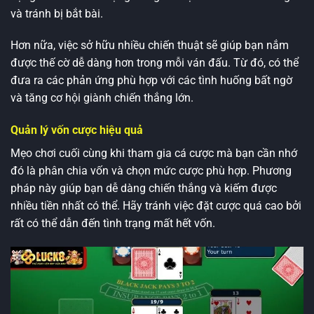
và tránh bị bắt bài.
Hơn nữa, việc sở hữu nhiều chiến thuật sẽ giúp bạn nắm
được thế cờ dễ dàng hơn trong mỗi ván đấu. Từ đó, có thể
đưa ra các phản ứng phù hợp với các tình huống bất ngờ
và tăng cơ hội giành chiến thắng lớn.
Quản lý vốn cược hiệu quả
Mẹo chơi cuối cùng khi tham gia cá cược mà bạn cần nhớ
đó là phân chia vốn và chọn mức cược phù hợp. Phương
pháp này giúp bạn dễ dàng chiến thắng và kiếm được
nhiều tiền nhất có thể. Hãy tránh việc đặt cược quá cao bởi
rất có thể dẫn đến tình trạng mất hết vốn.