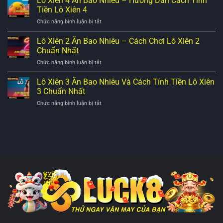
Lô Xiên 4 Ăn Bao Nhiêu – Hướng Dẫn Cách Tính
Lô
Cho
Tiền Lô Xiên 4
Xiên
Anh
Chức năng bình luận bị tắt
ở
Hiệu
Em
Lô
Quả
Lô
Xiên
Lô Xiên 2 Ăn Bao Nhiêu – Cách Chơi Lô Xiên 2
Dành
Đề
4
Cho
Chuẩn Nhất
Thủ
Ăn
Người
Chức năng bình luận bị tắt
ở
Bao
Mới
Lô
Nhiêu
Nhập
Xiên
Lô Xiên 3 Ăn Bao Nhiêu Và Cách Tính Tiền Lô Xiên
–
Môn
2
Hướng
3 Chuẩn Nhất
Ăn
Dẫn
Chức năng bình luận bị tắt
ở
Bao
Cách
Lô
Nhiêu
Tính
Xiên
–
Tiền
3
Cách
Lô
Ăn
Chơi
Xiên
Bao
Lô
4
Nhiêu
Xiên
Và
2
Cách
Chuẩn
Tính
Nhất
Tiền
Lô
Xiên
3
Chuẩn