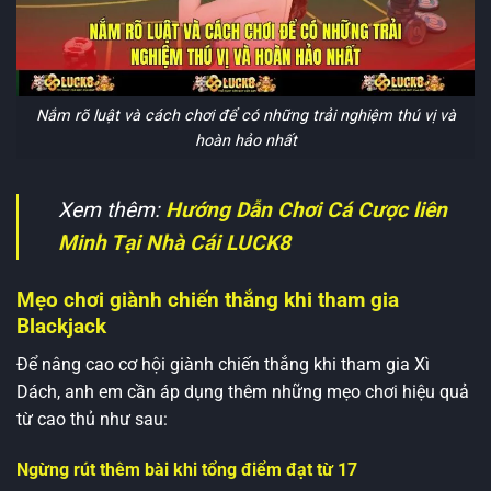
Nắm rõ luật và cách chơi để có những trải nghiệm thú vị và
hoàn hảo nhất
Xem thêm:
Hướng Dẫn Chơi Cá Cược liên
Minh Tại Nhà Cái LUCK8
Mẹo chơi giành chiến thắng khi tham gia
Blackjack
Để nâng cao cơ hội giành chiến thắng khi tham gia Xì
Dách, anh em cần áp dụng thêm những mẹo chơi hiệu quả
từ cao thủ như sau:
Ngừng rút thêm bài khi tổng điểm đạt từ 17