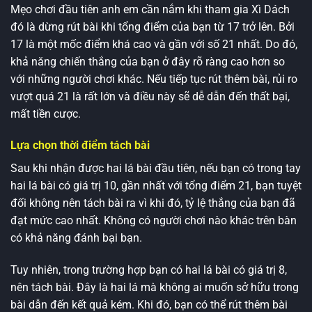
Mẹo chơi đầu tiên anh em cần nắm khi tham gia Xì Dách
đó là dừng rút bài khi tổng điểm của bạn từ 17 trở lên. Bởi
17 là một mốc điểm khá cao và gần với số 21 nhất. Do đó,
khả năng chiến thắng của bạn ở đây rõ ràng cao hơn so
với những người chơi khác. Nếu tiếp tục rút thêm bài, rủi ro
vượt quá 21 là rất lớn và điều này sẽ dễ dẫn đến thất bại,
mất tiền cược.
Lựa chọn thời điểm tách bài
Sau khi nhận được hai lá bài đầu tiên, nếu bạn có trong tay
hai lá bài có giá trị 10, gần nhất với tổng điểm 21, bạn tuyệt
đối không nên tách bài ra vì khi đó, tỷ lệ thắng của bạn đã
đạt mức cao nhất. Không có người chơi nào khác trên bàn
có khả năng đánh bại bạn.
Tuy nhiên, trong trường hợp bạn có hai lá bài có giá trị 8,
nên tách bài. Đây là hai lá mà không ai muốn sở hữu trong
bài dẫn đến kết quả kém. Khi đó, bạn có thể rút thêm bài