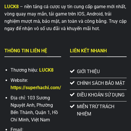
Nhất
LUCK8
– nền tảng cá cược uy tín cung cấp game mới nhất,
vòng quay may mắn, tải game trên IOS, Android, trải
nghiệm mượt mà, bảo mật, an toàn và công bằng. Truy cập
ngay để nhận vô số ưu đãi và khuyến mãi hot.
THÔNG TIN LIÊN HỆ
LIÊN KẾT NHANH
Thương hiệu:
LUCK8
GIỚI THIỆU
Website:
CHÍNH SÁCH BẢO MẬT
https://superhachi.com/
ĐIỀU KHOẢN SỬ DỤNG
Địa chỉ: 103 Sương
Nguyệt Anh, Phường
MIỄN TRỪ TRÁCH
Bến Thành, Quận 1, Hồ
NHIỆM
Chí Minh, Việt Nam
Email: