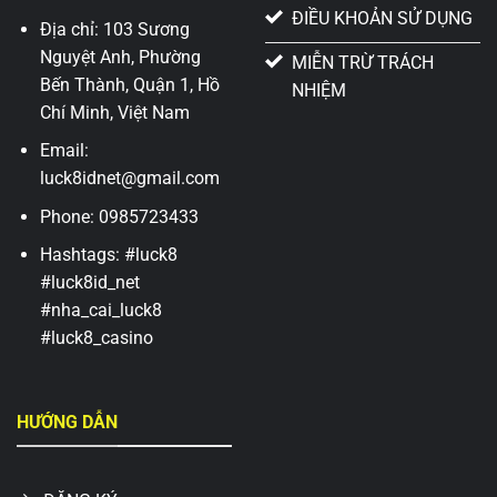
ĐIỀU KHOẢN SỬ DỤNG
Địa chỉ: 103 Sương
Nguyệt Anh, Phường
MIỄN TRỪ TRÁCH
Bến Thành, Quận 1, Hồ
NHIỆM
Chí Minh, Việt Nam
Email:
luck8idnet@gmail.com
Phone: 0985723433
Hashtags:
#luck8
#luck8id_net
#nha_cai_luck8
#luck8_casino
HƯỚNG DẪN