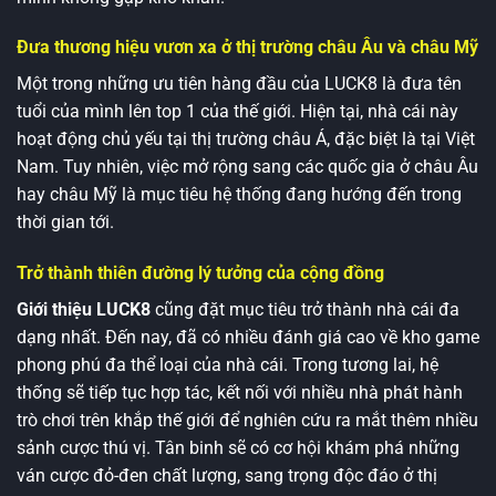
Đưa thương hiệu vươn xa ở thị trường châu Âu và châu Mỹ
Một trong những ưu tiên hàng đầu của LUCK8 là đưa tên
tuổi của mình lên top 1 của thế giới. Hiện tại, nhà cái này
hoạt động chủ yếu tại thị trường châu Á, đặc biệt là tại Việt
Nam. Tuy nhiên, việc mở rộng sang các quốc gia ở châu Âu
hay châu Mỹ là mục tiêu hệ thống đang hướng đến trong
thời gian tới.
Trở thành thiên đường lý tưởng của cộng đồng
Giới thiệu LUCK8
cũng đặt mục tiêu trở thành nhà cái đa
dạng nhất. Đến nay, đã có nhiều đánh giá cao về kho game
phong phú đa thể loại của nhà cái. Trong tương lai, hệ
thống sẽ tiếp tục hợp tác, kết nối với nhiều nhà phát hành
trò chơi trên khắp thế giới để nghiên cứu ra mắt thêm nhiều
sảnh cược thú vị. Tân binh sẽ có cơ hội khám phá những
ván cược đỏ-đen chất lượng, sang trọng độc đáo ở thị