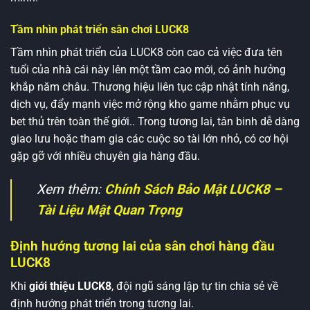
Tầm nhìn phát triển sân chơi LUCK8
Tầm nhìn phát triển của LUCK8 còn cao cả việc đưa tên
tuổi của nhà cái này lên một tầm cao mới, có ảnh hưởng
khắp năm châu. Thương hiệu liên tục cập nhật tính năng,
dịch vụ, đẩy mạnh việc mở rộng kho game nhằm phục vụ
bet thủ trên toàn thế giới.. Trong tương lai, tân binh dễ dàng
giao lưu hoặc tham gia các cuộc so tài lớn nhỏ, có cơ hội
gặp gỡ với nhiều chuyên gia hàng đầu.
Xem thêm:
Chính Sách Bảo Mật LUCK8 –
Tài Liệu Mật Quan Trọng
Định hướng tương lai của sân chơi hàng đầu
LUCK8
Khi
giới thiệu LUCK8
, đội ngũ sáng lập tự tin chia sẻ về
định hướng phát triển trong tương lai.