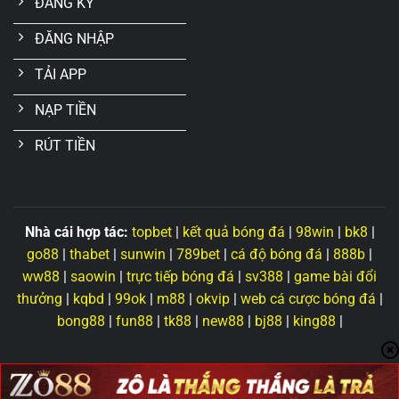
ĐĂNG KÝ
ĐĂNG NHẬP
TẢI APP
NẠP TIỀN
RÚT TIỀN
Nhà cái hợp tác:
topbet
|
kết quả bóng đá
|
98win
|
bk8
|
go88
|
thabet
|
sunwin
|
789bet
|
cá độ bóng đá
|
888b
|
ww88
|
saowin
|
trực tiếp bóng đá
|
sv388
|
game bài đổi
thưởng
|
kqbd
|
99ok
|
m88
|
okvip
|
web cá cược bóng đá
|
bong88
|
fun88
|
tk88
|
new88
|
bj88
|
king88
|