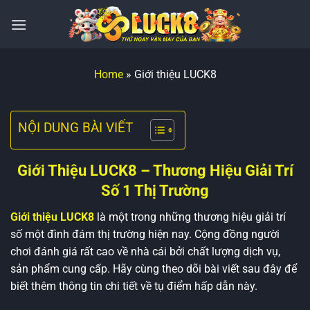
Bỏ
qua
nội
dung
Home
»
Giới thiệu LUCK8
NỘI DUNG BÀI VIẾT
Giới Thiệu LUCK8 – Thương Hiệu Giải Trí
Số 1 Thị Trường
Giới thiệu LUCK8
là một trong những thương hiệu giải trí
số một đình đám thị trường hiện nay. Cộng đồng người
chơi đánh giá rất cao về nhà cái bởi chất lượng dịch vụ,
sản phẩm cung cấp. Hãy cùng theo dõi bài viết sau đây để
biết thêm thông tin chi tiết về tụ điểm hấp dẫn này.