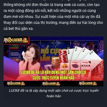
thống không chỉ đơn thuần là trang web cá cược, còn tạo
ra một cộng đồng sôi nổi, kết nối những người có cùng
đam mê với nhau. Sự xuất hiện của một nhà cái uy tín đã
thay đổi cục diện của thị trường, mang đến sự hài lòng cho
cả bet thủ gần xa.
LUCK8 đề ra là xây dựng một sân chơi cá cược trực tuyến
hoàn hảo